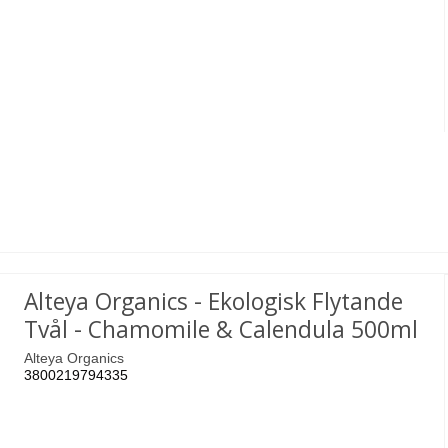
Alteya Organics - Ekologisk Flytande
Tvål - Chamomile & Calendula 500ml
Alteya Organics
3800219794335