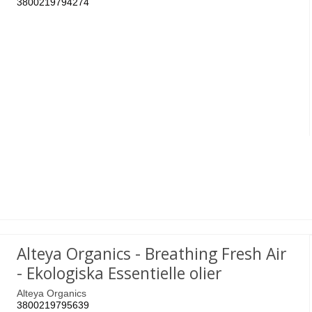
3800219794274
Alteya Organics - Breathing Fresh Air
- Ekologiska Essentielle olier
Alteya Organics
3800219795639