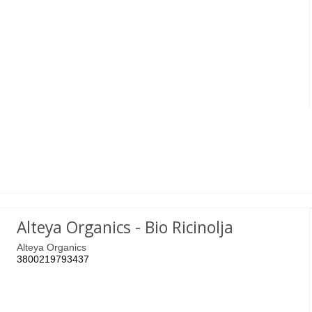
Alteya Organics - Bio Ricinolja
Alteya Organics
3800219793437