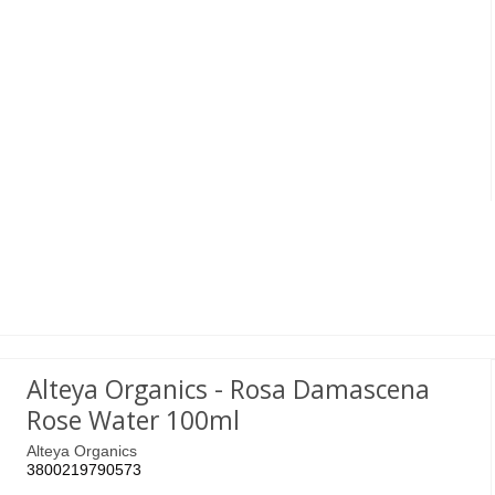
Alteya Organics - Rosa Damascena
Rose Water 100ml
Alteya Organics
3800219790573