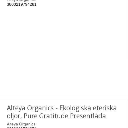
3800219794281
Alteya Organics - Ekologiska eteriska
oljor, Pure Gratitude Presentlåda
Alteya Organics