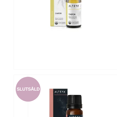
SLUTSÅLD