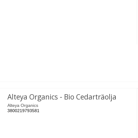
Alteya Organics - Bio Cedarträolja
Alteya Organics
3800219793581