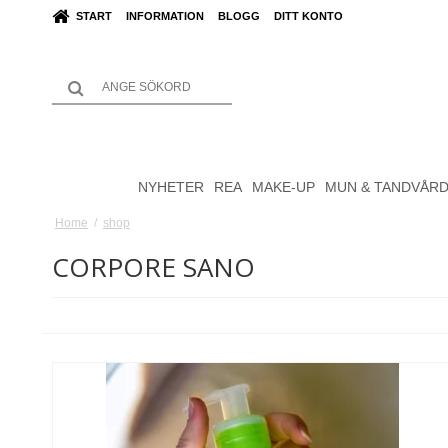
START
INFORMATION
BLOGG
DITT KONTO
NYHETER
REA
MAKE-UP
MUN & TANDVÅR
Home
/
shop
CORPORE SANO