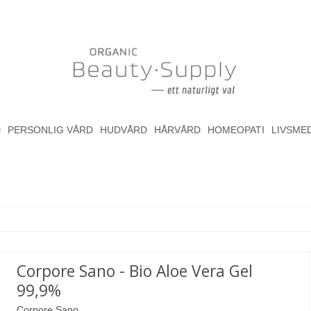
D
PERSONLIG VÅRD
HUDVÅRD
HÅRVÅRD
HOMEOPATI
LIVSME
Corpore Sano - Bio Aloe Vera Gel
99,9%
Corpore Sano