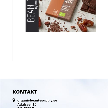
KONTAKT
organicbeautysupply.se
Ådalsvej 15