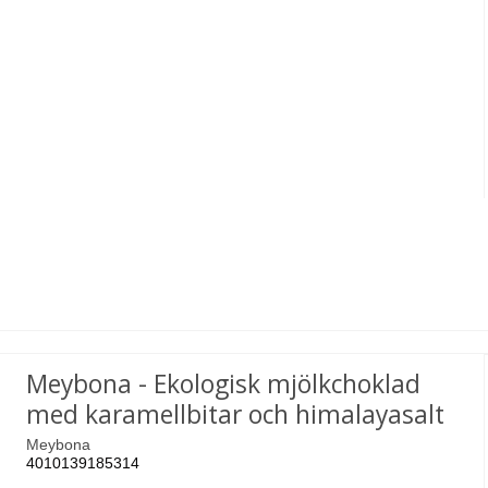
Meybona - Ekologisk mjölkchoklad
med karamellbitar och himalayasalt
Meybona
4010139185314