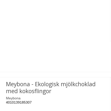
Meybona - Ekologisk mjölkchoklad
med kokosflingor
Meybona
4010139185307