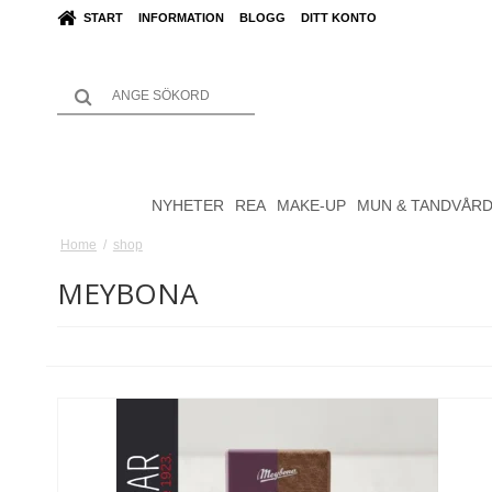
START
INFORMATION
BLOGG
DITT KONTO
NYHETER
REA
MAKE-UP
MUN & TANDVÅR
Home
/
shop
MEYBONA