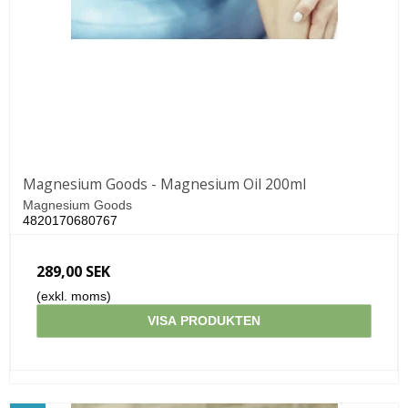
Magnesium Goods - Magnesium Oil 200ml
Magnesium Goods
4820170680767
289,00 SEK
(exkl. moms)
VISA PRODUKTEN