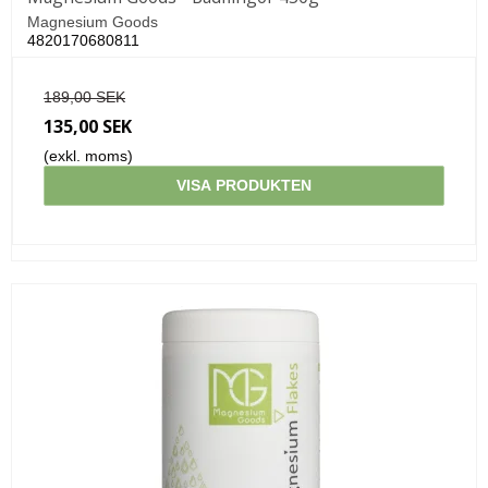
Magnesium Goods
4820170680811
189,00 SEK
135,00 SEK
(exkl. moms)
VISA PRODUKTEN