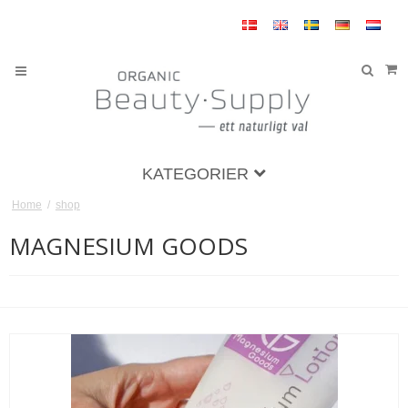
KATEGORIER
Home
/
shop
MAGNESIUM GOODS