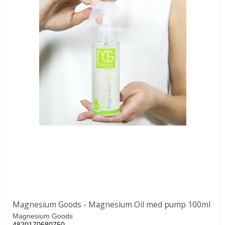
Magnesium Goods - Magnesium Oil med pump 100ml
Magnesium Goods
4820170680750