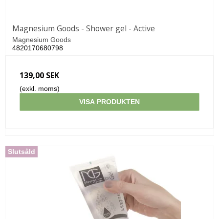
Magnesium Goods - Shower gel - Active
Magnesium Goods
4820170680798
139,00 SEK
(exkl. moms)
VISA PRODUKTEN
Slutsåld