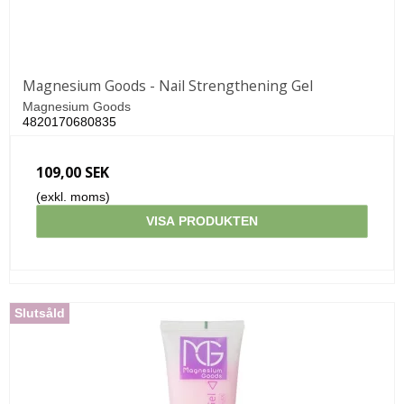
Magnesium Goods - Nail Strengthening Gel
Magnesium Goods
4820170680835
109,00 SEK
(exkl. moms)
VISA PRODUKTEN
Slutsåld