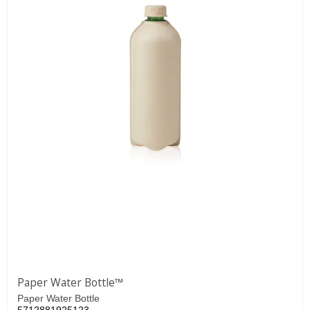
Paper Water Bottle™
Paper Water Bottle
5712881925123