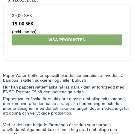
39,00 SEK
19,00 SEK
(exkl. moms)
VISA PRODUKTEN
Paper Water Bottle er specielt blandet kombination af hvedestrå,
bambus, skaller, sukkerrør og / eller bulrush
Hur kan pappersvattenflaska hållas nära - den är förutsedd med
ENSO Restore ™ på den indvendiga sidan
Pappersvattenflaska är en tidigare massa-emballagevirksomhed,
den kombinerade den bästa strategiska bedömningen och den
interna designen med det tekniska omfanget, det är nödvändigt för
att öppna och vellyckade produktion.
Vad är det som började för många år sedan som barnets
användarvänliga bemärkelser om, i hög grad emballage och