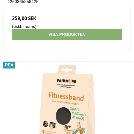
4260365858425
359,00 SEK
(exkl. moms)
VISA PRODUKTEN
REA