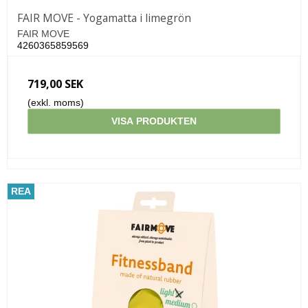
FAIR MOVE - Yogamatta i limegrön
FAIR MOVE
4260365859569
719,00 SEK
(exkl. moms)
VISA PRODUKTEN
REA