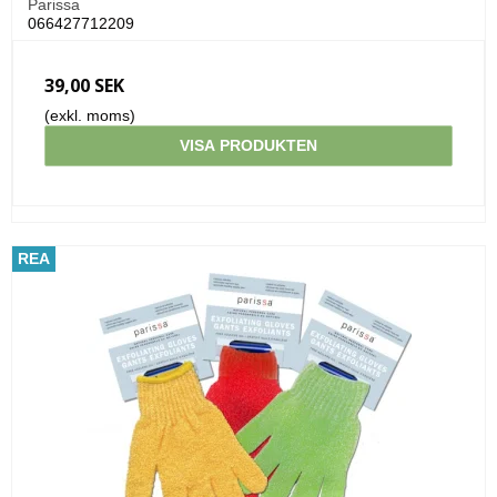
Parissa
066427712209
39,00 SEK
(exkl. moms)
VISA PRODUKTEN
REA