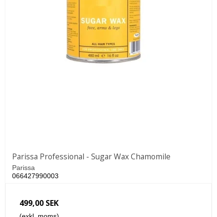
Parissa Professional - Sugar Wax Chamomile
Parissa
066427990003
499,00 SEK
(exkl. moms)