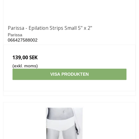
Parissa - Epilation Strips Small 5" x 2"
Parissa
066427588002
139,00 SEK
(exkl. moms)
VISA PRODUKTEN