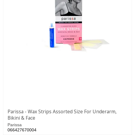
Parissa - Wax Strips Assorted Size For Underarm,
Bikini & Face
Parissa
066427670004