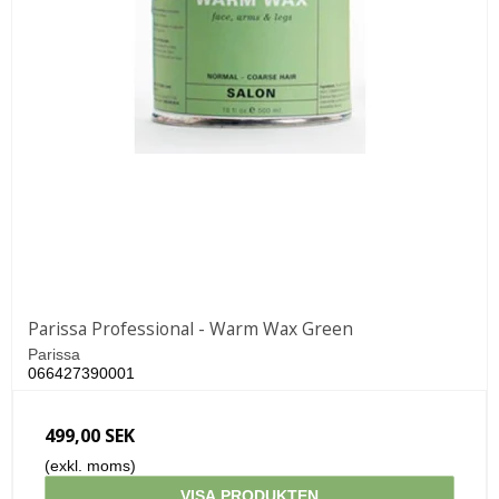
Parissa Professional - Warm Wax Green
Parissa
066427390001
499,00 SEK
(exkl. moms)
VISA PRODUKTEN