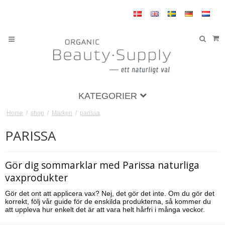
KATEGORIER
Home
/
shop
/
Märken
/
parissa
PARISSA
Gör dig sommarklar med Parissa naturliga
vaxprodukter
Gör det ont att applicera vax? Nej, det gör det inte. Om du gör det
korrekt, följ vår guide för de enskilda produkterna, så kommer du
att uppleva hur enkelt det är att vara helt hårfri i många veckor.