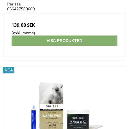
Parissa
066427589009
139,00 SEK
(exkl. moms)
VISA PRODUKTEN
REA