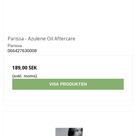
Parissa - Azulene Oil Aftercare
Parissa
066427630008
189,00 SEK
(exkl. moms)
VISA PRODUKTEN