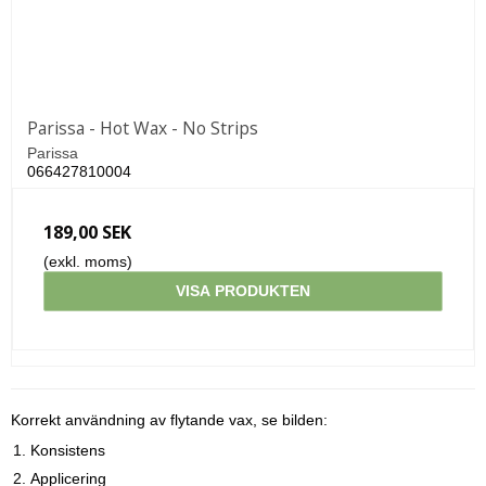
Parissa - Hot Wax - No Strips
Parissa
066427810004
189,00 SEK
(exkl. moms)
VISA PRODUKTEN
Korrekt användning av flytande vax, se bilden:
Konsistens
Applicering