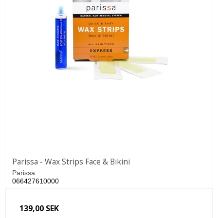
Parissa - Wax Strips Face & Bikini
Parissa
066427610000
139,00 SEK