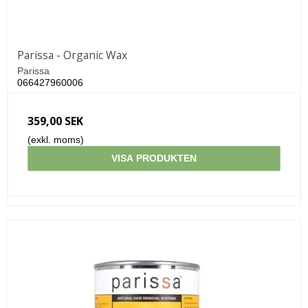
Parissa - Organic Wax
Parissa
066427960006
359,00 SEK
(exkl. moms)
VISA PRODUKTEN