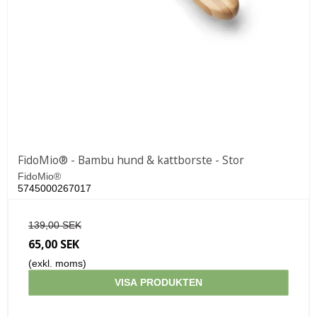
FidoMio® - Bambu hund & kattborste - Stor
FidoMio®
5745000267017
139,00 SEK
65,00 SEK
(exkl. moms)
VISA PRODUKTEN