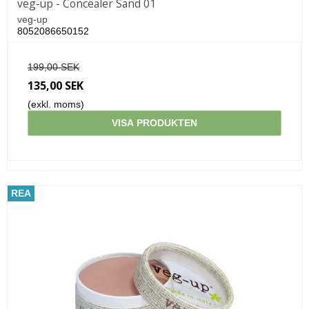
veg-up - Concealer Sand 01
veg-up
8052086650152
199,00 SEK
135,00 SEK
(exkl. moms)
VISA PRODUKTEN
REA