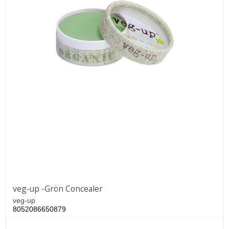
veg-up -Grön Concealer
veg-up
8052086650879