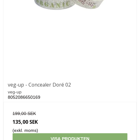
veg-up - Concealer Doré 02
veg-up
8052086650169
199,00 SEK
135,00 SEK
(exkl. moms)
VISA PRODUKTEN