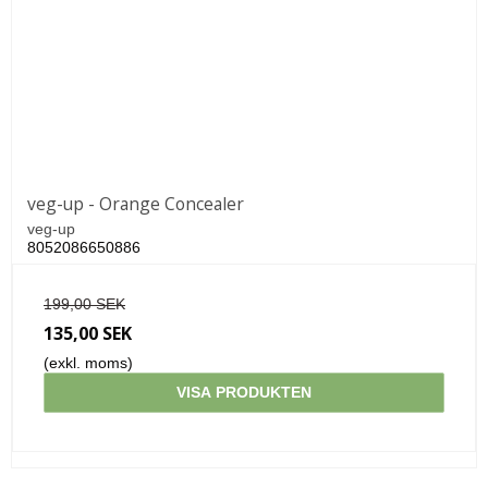
veg-up - Orange Concealer
veg-up
8052086650886
199,00 SEK
135,00 SEK
(exkl. moms)
VISA PRODUKTEN