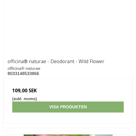
officina® naturae - Deodorant - Wild Flower
officina® naturae
8033148533866
109,00 SEK
(exkl. moms)
VISA PRODUKTEN