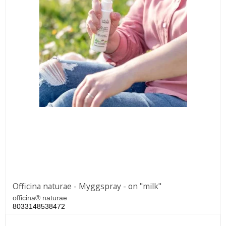
Officina naturae - Myggspray - on "milk"
officina® naturae
8033148538472