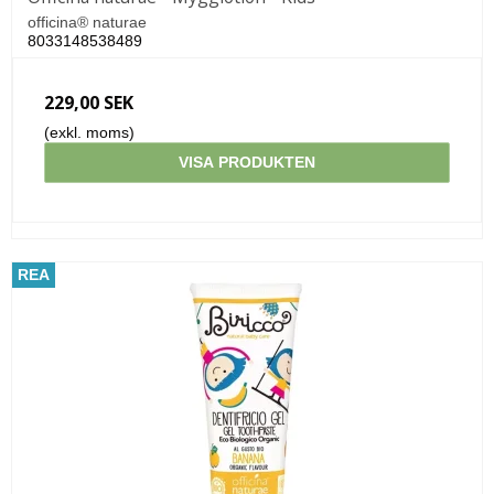
officina® naturae
8033148538489
229,00 SEK
(exkl. moms)
VISA PRODUKTEN
REA