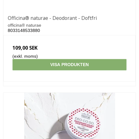
Officina® naturae - Deodorant - Doftfri
officina® naturae
8033148533880
109,00 SEK
(exkl. moms)
VISA PRODUKTEN