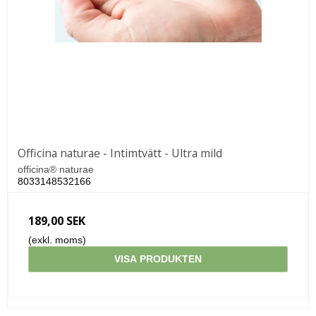
Officina naturae - Intimtvätt - Ultra mild
officina® naturae
8033148532166
189,00 SEK
(exkl. moms)
VISA PRODUKTEN