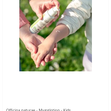
Officina naturae - Mygglotion - Kids