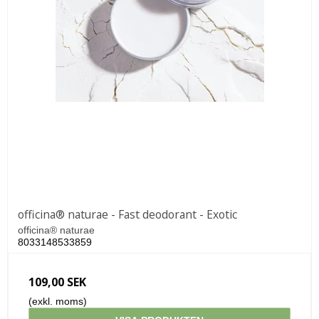
officina® naturae - Fast deodorant - Exotic
officina® naturae
8033148533859
109,00 SEK
(exkl. moms)