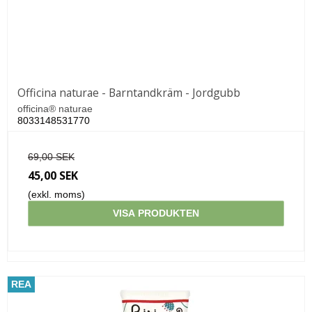
Officina naturae - Barntandkräm - Jordgubb
officina® naturae
8033148531770
69,00 SEK
45,00 SEK
(exkl. moms)
VISA PRODUKTEN
REA