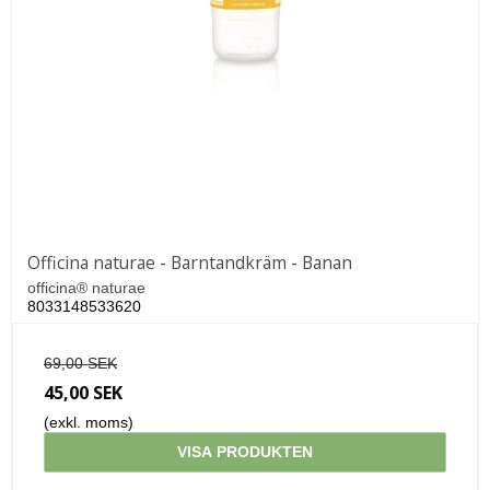
Officina naturae - Barntandkräm - Banan
officina® naturae
8033148533620
69,00 SEK
45,00 SEK
(exkl. moms)
VISA PRODUKTEN