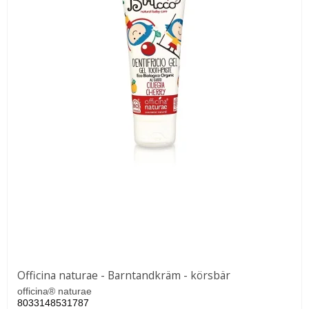
Officina naturae - Barntandkräm - körsbär
officina® naturae
8033148531787