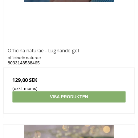
Officina naturae - Lugnande gel
officina® naturae
8033148538465
129,00 SEK
(exkl. moms)
VISA PRODUKTEN