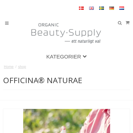
KATEGORIER
Home
/
shop
OFFICINA® NATURAE