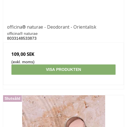
officina® naturae - Deodorant - Orientalisk
officina® naturae
8033148533873
109,00 SEK
(exkl. moms)
VISA PRODUKTEN
Slutsåld