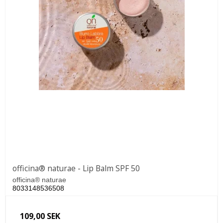
officina® naturae - Lip Balm SPF 50
officina® naturae
8033148536508
109,00 SEK