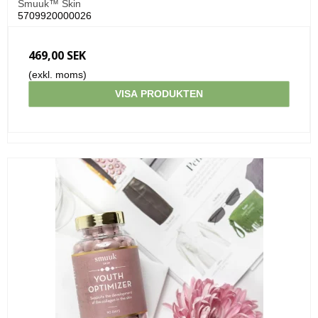
Smuuk™ Skin
5709920000026
469,00 SEK
(exkl. moms)
VISA PRODUKTEN