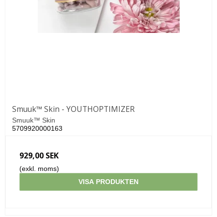
Smuuk™ Skin - YOUTHOPTIMIZER
Smuuk™ Skin
5709920000163
929,00 SEK
(exkl. moms)
VISA PRODUKTEN