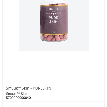
Smuuk™ Skin - PURESKIN
Smuuk™ Skin
5709920000040