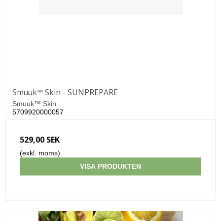
Smuuk™ Skin - SUNPREPARE
Smuuk™ Skin
5709920000057
529,00 SEK
(exkl. moms)
VISA PRODUKTEN