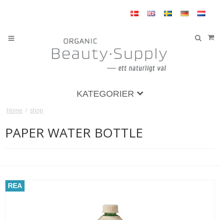
KATEGORIER
Home
/
shop
PAPER WATER BOTTLE
REA