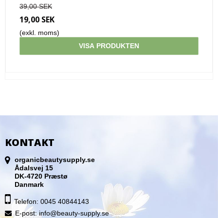
39,00 SEK
19,00 SEK
(exkl. moms)
VISA PRODUKTEN
KONTAKT
organicbeautysupply.se
Ådalsvej 15
DK-4720 Præstø
Danmark
Telefon: 0045 40844143
E-post
:
info@beauty-supply.se