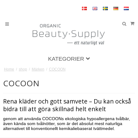
KATEGORIER
Home
/
shop
/
Märken
/
COCOON
COCOON
Rena kläder och gott samvete – Du kan också
bidra till att göra skillnad helt enkelt
genom att använda COCOONs ekologiska hypoallergena tvålbär,
även kända som tvålnötter, som är det absolut mest naturliga
alternativet till konventionellt kemikaliebaserat tvättmedel.