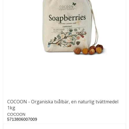
COCOON - Organiska tvålbär, en naturlig tvättmedel
1kg
COCOON
5713806007009