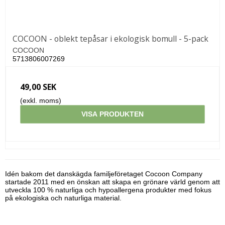
COCOON - oblekt tepåsar i ekologisk bomull - 5-pack
COCOON
5713806007269
49,00 SEK
(exkl. moms)
VISA PRODUKTEN
Idén bakom det danskägda familjeföretaget Cocoon Company
startade 2011 med en önskan att skapa en grönare värld genom att
utveckla 100 % naturliga och hypoallergena produkter med fokus
på ekologiska och naturliga material.