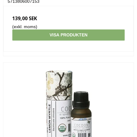
5713806007153
139,00 SEK
(exkl. moms)
VISA PRODUKTEN