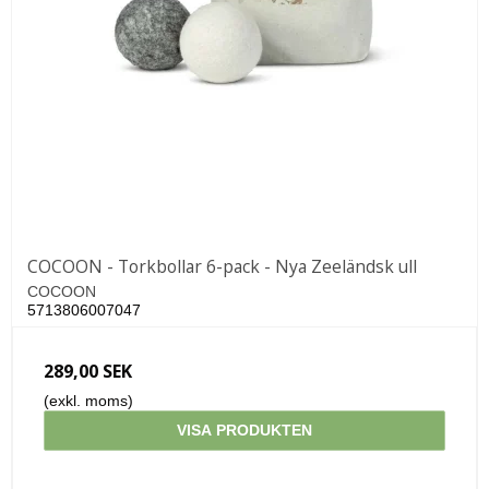
COCOON - Torkbollar 6-pack - Nya Zeeländsk ull
COCOON
5713806007047
289,00 SEK
(exkl. moms)
VISA PRODUKTEN