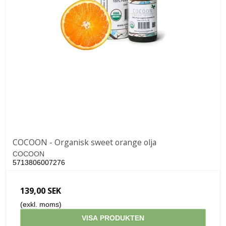
COCOON - Organisk sweet orange olja
COCOON
5713806007276
139,00 SEK
(exkl. moms)
VISA PRODUKTEN