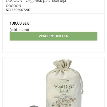
COCOON - Organisk patchouli olja
COCOON
5713806007207
139,00 SEK
(exkl. moms)
VISA PRODUKTEN