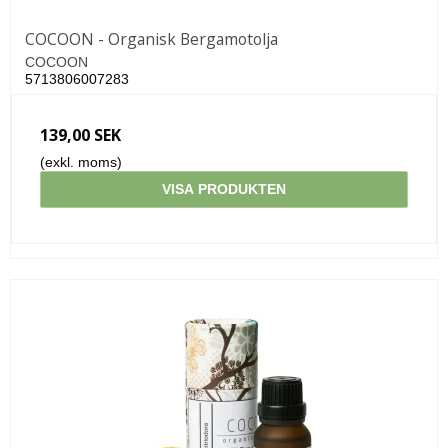
COCOON - Organisk Bergamotolja
COCOON
5713806007283
139,00 SEK
(exkl. moms)
VISA PRODUKTEN