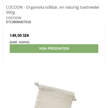
COCOON - Organiska tvålbär, en naturlig tvättmedel
500g
COCOON
5713806007016
149,00 SEK
(exkl. moms)
VISA PRODUKTEN