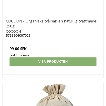
COCOON - Organiska tvålbär, en naturlig tvättmedel
250g
COCOON
5713806007023
99,00 SEK
(exkl. moms)
VISA PRODUKTEN