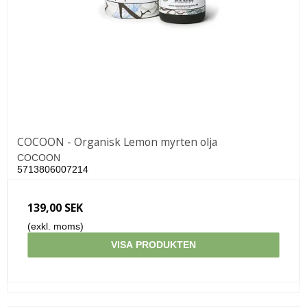
COCOON - Organisk Lemon myrten olja
COCOON
5713806007214
139,00 SEK
(exkl. moms)
VISA PRODUKTEN