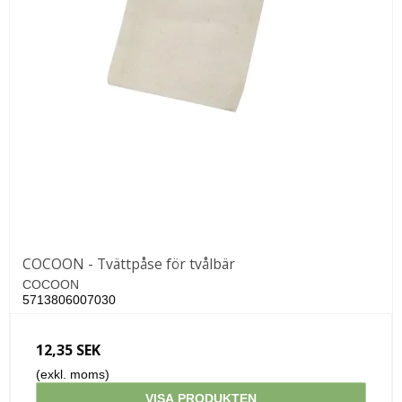
COCOON - Tvättpåse för tvålbär
COCOON
5713806007030
12,35 SEK
(exkl. moms)
VISA PRODUKTEN