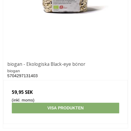
biogan - Ekologiska Black-eye bönor
biogan
5704297131403
59,95 SEK
(inkl. moms)
VISA PRODUKTEN