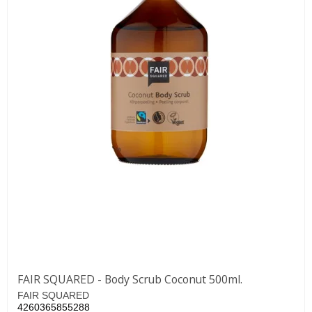
FAIR SQUARED - Body Scrub Coconut 500ml.
FAIR SQUARED
4260365855288