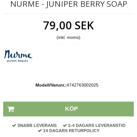
NURME - JUNIPER BERRY SOAP
79,00 SEK
(inkl. moms)
Modell/Varunr.:
4742763002025
Lagerstatus:
På lager
KÖP
SNABB LEVERANS
2-4 DAGARS LEVERANSTID
14 DAGARS RETURPOLICY