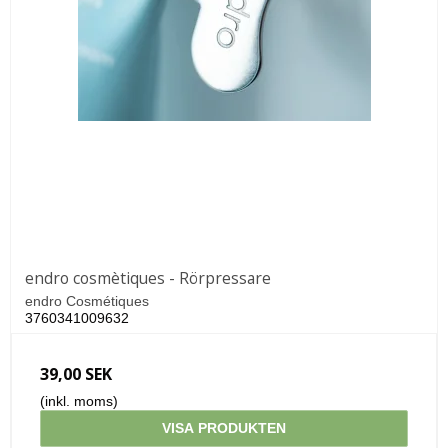
endro cosmètiques - Rörpressare
endro Cosmétiques
3760341009632
39,00 SEK
(inkl. moms)
VISA PRODUKTEN