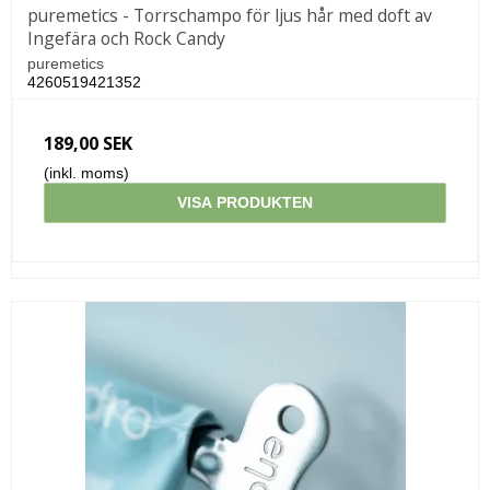
puremetics - Torrschampo för ljus hår med doft av
Ingefära och Rock Candy
puremetics
4260519421352
189,00 SEK
(inkl. moms)
VISA PRODUKTEN