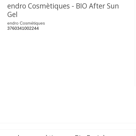
endro Cosmètiques - BIO After Sun
Gel
endro Cosmétiques
3760341002244