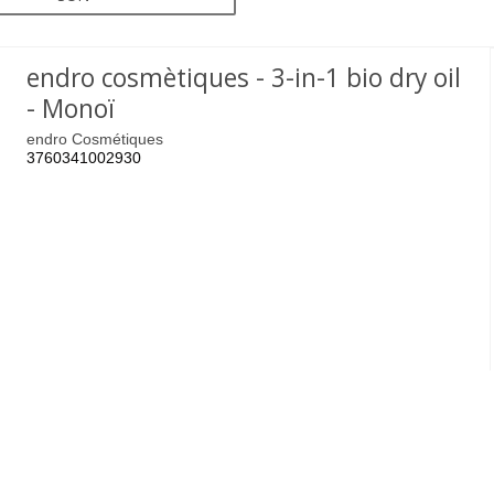
endro cosmètiques - 3-in-1 bio dry oil
- Monoï
endro Cosmétiques
3760341002930