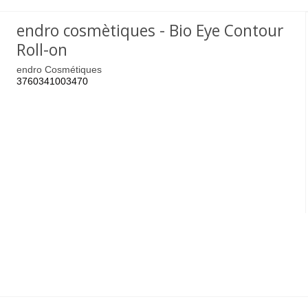
endro cosmètiques - Bio Eye Contour
Roll-on
endro Cosmétiques
3760341003470