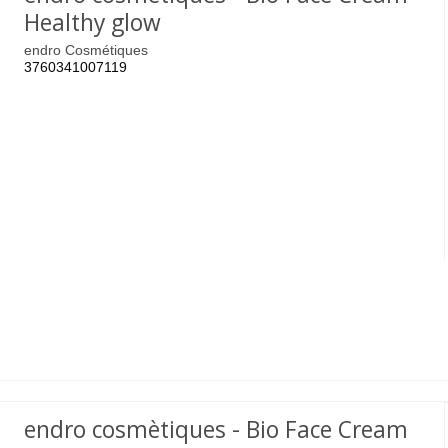
Healthy glow
endro Cosmétiques
3760341007119
endro cosmètiques - Bio Face Cream