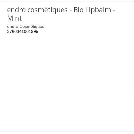
endro cosmètiques - Bio Lipbalm -
Mint
endro Cosmétiques
3760341001995