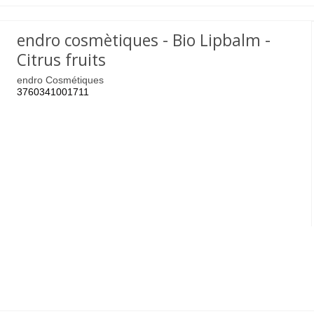
endro cosmètiques - Bio Lipbalm -
Citrus fruits
endro Cosmétiques
3760341001711