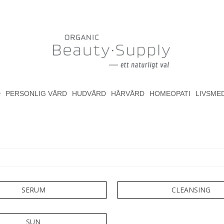
D
PERSONLIG VÅRD
HUDVÅRD
HÅRVÅRD
HOMEOPATI
LIVSME
SERUM
CLEANSING
SUN