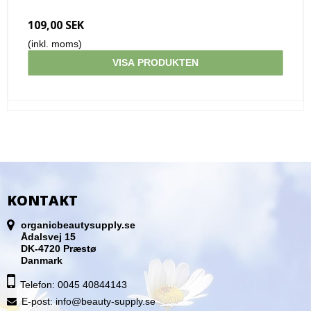
109,00 SEK
(inkl. moms)
VISA PRODUKTEN
KONTAKT
organicbeautysupply.se
Ådalsvej 15
DK-4720 Præstø
Danmark
Telefon: 0045 40844143
E-post
:
info@beauty-supply.se