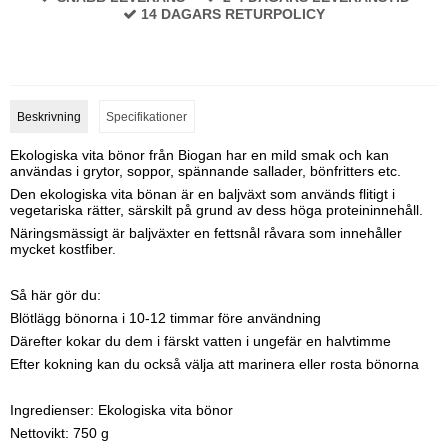
14 DAGARS RETURPOLICY
Beskrivning
Specifikationer
Ekologiska vita bönor från Biogan har en mild smak och kan
användas i grytor, soppor, spännande sallader, bönfritters etc.
Den ekologiska vita bönan är en baljväxt som används flitigt i
vegetariska rätter, särskilt på grund av dess höga proteininnehåll.
Näringsmässigt är baljväxter en fettsnål råvara som innehåller
mycket kostfiber.
Så här gör du:
Blötlägg bönorna i 10-12 timmar före användning
Därefter kokar du dem i färskt vatten i ungefär en halvtimme
Efter kokning kan du också välja att marinera eller rosta bönorna
Ingredienser: Ekologiska vita bönor
Nettovikt: 750 g