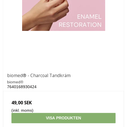
biomed® - Charcoal Tandkräm
biomed®
7640168930424
49,00 SEK
(inkl. moms)
VISA PRODUKTEN