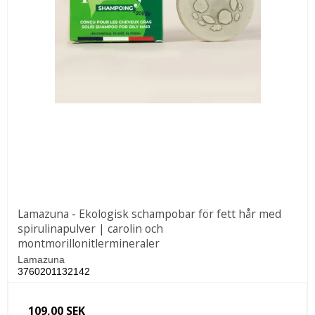
Lamazuna - Ekologisk schampobar för fett hår med
spirulinapulver | carolin och
montmorillonitlermineraler
Lamazuna
3760201132142
109,00 SEK