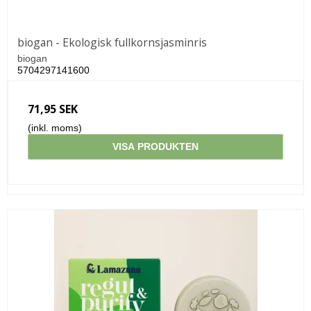
biogan - Ekologisk fullkornsjasminris
biogan
5704297141600
71,95 SEK
(inkl. moms)
VISA PRODUKTEN