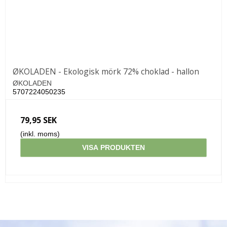
ØKOLADEN - Ekologisk mörk 72% choklad - hallon
ØKOLADEN
5707224050235
79,95 SEK
(inkl. moms)
VISA PRODUKTEN