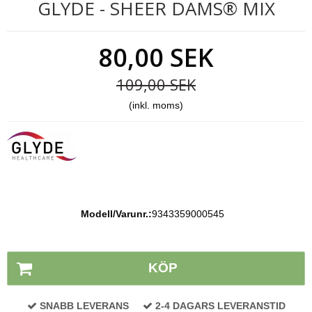
GLYDE - SHEER DAMS® MIX
80,00 SEK
109,00 SEK
(inkl. moms)
Modell/Varunr.:
9343359000545
Lagerstatus:
På lager
KÖP
SNABB LEVERANS
2-4 DAGARS LEVERANSTID