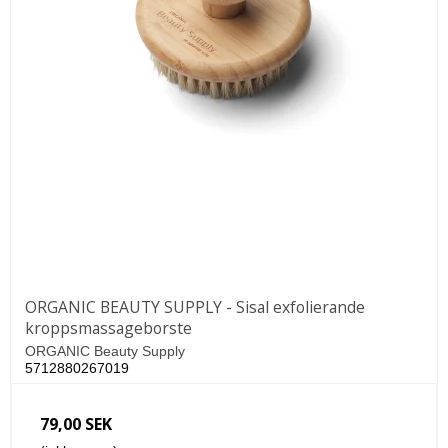
ORGANIC BEAUTY SUPPLY - Sisal exfolierande
kroppsmassageborste
ORGANIC Beauty Supply
5712880267019
79,00 SEK