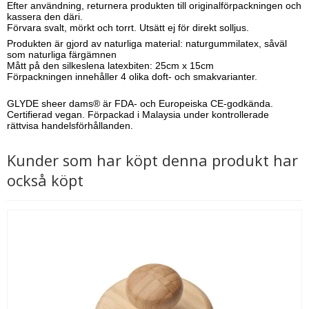
Efter användning, returnera produkten till originalförpackningen och
kassera den däri.
Förvara svalt, mörkt och torrt. Utsätt ej för direkt solljus.
Produkten är gjord av naturliga material: naturgummilatex, såväl
som naturliga färgämnen
Mått på den silkeslena latexbiten: 25cm x 15cm
Förpackningen innehåller 4 olika doft- och smakvarianter.
GLYDE sheer dams® är FDA- och Europeiska CE-godkända.
Certifierad vegan. Förpackad i Malaysia under kontrollerade
rättvisa handelsförhållanden.
Kunder som har köpt denna produkt har
också köpt