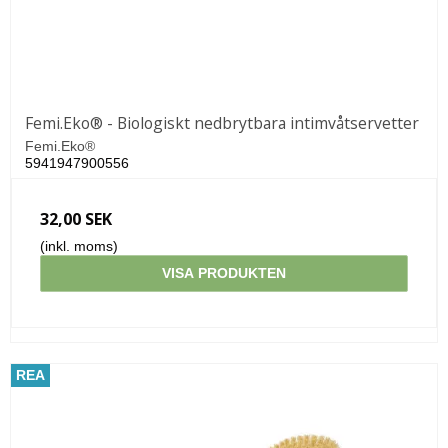
Femi.Eko® - Biologiskt nedbrytbara intimvåtservetter
Femi.Eko®
5941947900556
32,00 SEK
(inkl. moms)
VISA PRODUKTEN
REA