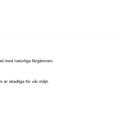
gad med naturliga färgämnen.
 är skadliga för vår miljö.