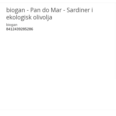
biogan - Pan do Mar - Sardiner i
ekologisk olivolja
biogan
8412439285286