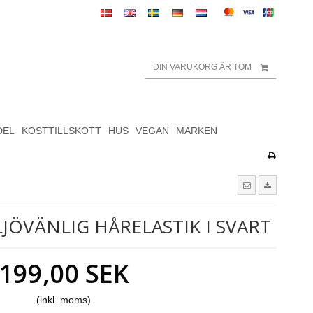
DIN VARUKORG ÄR TOM
DEL
KOSTTILLSKOTT
HUS
VEGAN
MÄRKEN
ILJÖVÄNLIG HÅRELASTIK I SVART
199,00 SEK
(inkl. moms)