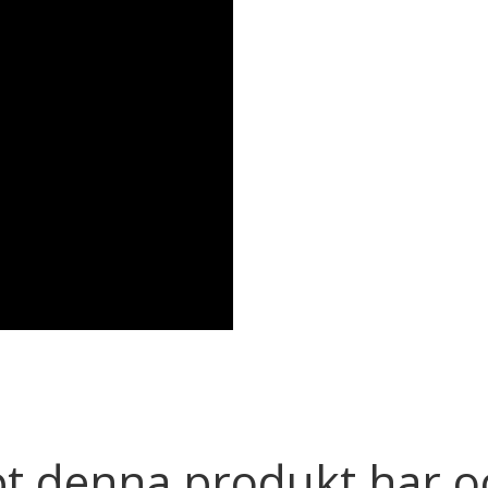
t denna produkt har o