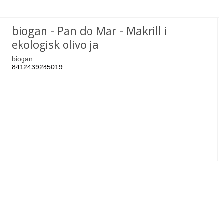
biogan - Pan do Mar - Makrill i
ekologisk olivolja
biogan
8412439285019