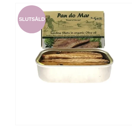
SLUTSÅLD