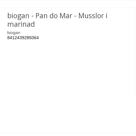
biogan - Pan do Mar - Musslor i
marinad
biogan
8412439285064