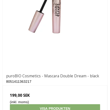
puroBIO Cosmetics - Mascara Double Dream - black
8051411363217
199,00 SEK
(inkl. moms)
VISA PRODUKTEN