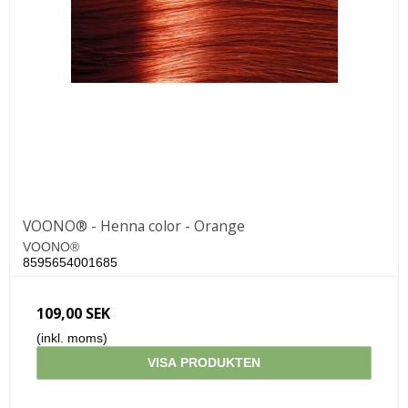
VOONO® - Henna color - Orange
VOONO®
8595654001685
109,00 SEK
(inkl. moms)
VISA PRODUKTEN