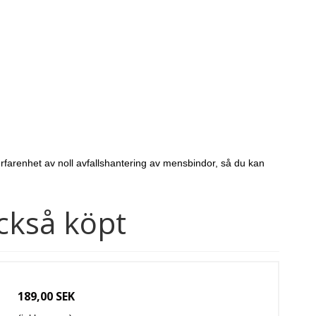
farenhet av noll avfallshantering av mensbindor, så du kan
ckså köpt
189,00 SEK