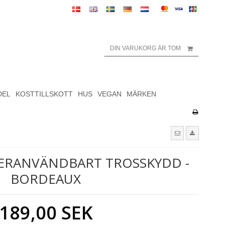
DIN VARUKORG ÄR TOM
DEL
KOSTTILLSKOTT
HUS
VEGAN
MÄRKEN
TERANVÄNDBART TROSSKYDD -
BORDEAUX
189,00 SEK