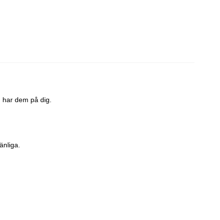
 har dem på dig.
änliga.