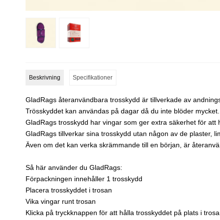
Beskrivning
Specifikationer
GladRags återanvändbara trosskydd är tillverkade av andnings
Trösskyddet kan användas på dagar då du inte blöder mycket.
GladRags trosskydd har vingar som ger extra säkerhet för att h
GladRags tillverkar sina trosskydd utan någon av de plaster, l
Även om det kan verka skrämmande till en början, är återanvä
Så här använder du GladRags:
Förpackningen innehåller 1 trosskydd
Placera trosskyddet i trosan
Vika vingar runt trosan
Klicka på tryckknappen för att hålla trosskyddet på plats i tros