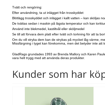
Tvätt och rengöring:
Efter användning, ta ut inlägget från trosskyddet
Blötlägg trosskyddet och inlägget i kallt vatten – kan sköljas no
De tvättas sedan i maskin på lägsta temperatur och kan torktumla
Använd inte blekmedel, kastiltvål eller sköljmedel
Se till att förvara dem platt efter tvätt och torkning för att ta bor
Om du vill stryka dem kan de strykas på mycket låg värme, m
Missfärgning i tyget kan förekomma, men det betyder inte att t
GladRags grundades 1993 av Brenda Mallory och Karen Paule oc
vara helt trygg med att använda deras produkter.
Kunder som har köp