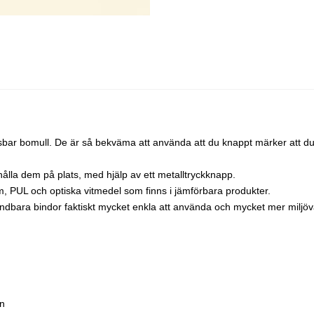
bar bomull. De är så bekväma att använda att du knappt märker att du
ålla dem på plats, med hjälp av ett metalltryckknapp.
im, PUL och optiska vitmedel som finns i jämförbara produkter.
ndbara bindor faktiskt mycket enkla att använda och mycket mer miljöv
an