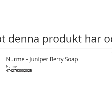
t denna produkt har o
Nurme - Juniper Berry Soap
Nurme
4742763002025