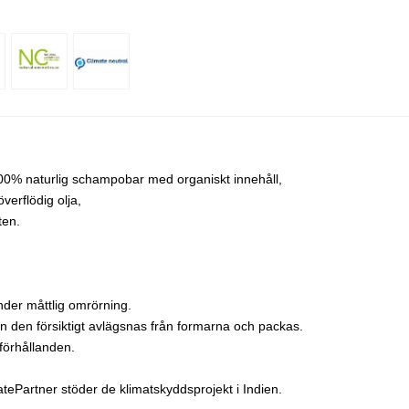
% naturlig schampobar med organiskt innehåll,
överflödig olja,
ten.
der måttlig omrörning.
 den försiktigt avlägsnas från formarna och packas.
förhållanden.
Partner stöder de klimatskyddsprojekt i Indien.