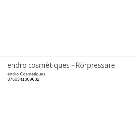
endro cosmètiques - Rörpressare
endro Cosmétiques
3760341009632