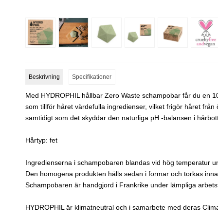
Beskrivning
Specifikationer
Med HYDROPHIL hållbar Zero Waste schampobar får du en 100
som tillför håret värdefulla ingredienser, vilket frigör håret från 
samtidigt som det skyddar den naturliga pH -balansen i hårbot
Hårtyp: fet
Ingredienserna i schampobaren blandas vid hög temperatur un
Den homogena produkten hälls sedan i formar och torkas innan
Schampobaren är handgjord i Frankrike under lämpliga arbets
HYDROPHIL är klimatneutral och i samarbete med deras Climate