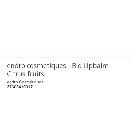
endro cosmètiques - Bio Lipbalm -
Citrus fruits
endro Cosmétiques
3760341001711