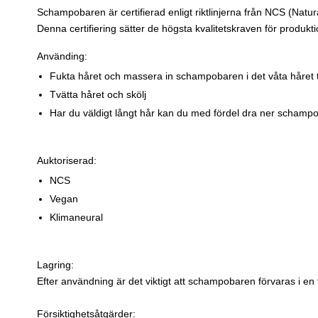
Schampobaren är certifierad enligt riktlinjerna från NCS (Natu
Denna certifiering sätter de högsta kvalitetskraven för produk
Använding:
Fukta håret och massera in schampobaren i det våta håret 
Tvätta håret och skölj
Har du väldigt långt hår kan du med fördel dra ner schampo
Auktoriserad:
NCS
Vegan
Klimaneural
Lagring:
Efter användning är det viktigt att schampobaren förvaras i en 
Försiktighetsåtgärder: