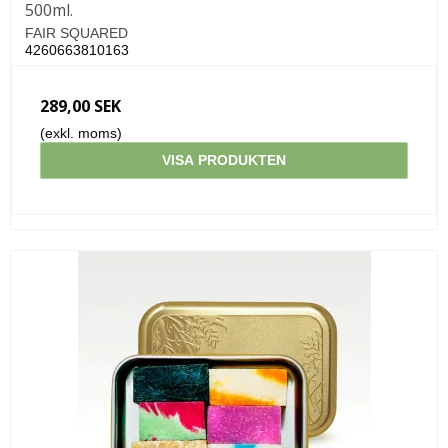
500ml.
FAIR SQUARED
4260663810163
289,00 SEK
(exkl. moms)
VISA PRODUKTEN