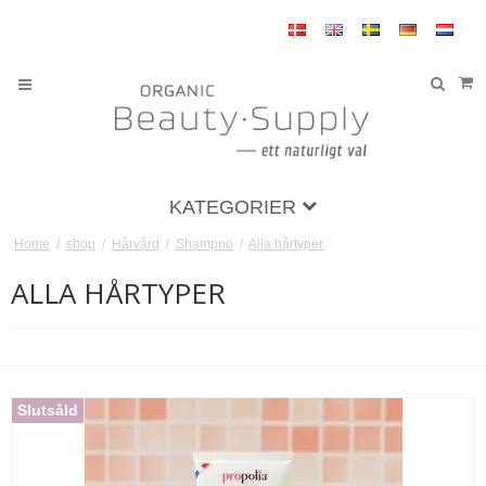
KATEGORIER
Home
/
shop
/
Hårvård
/
Shampoo
/
Alla hårtyper
ALLA HÅRTYPER
Slutsåld