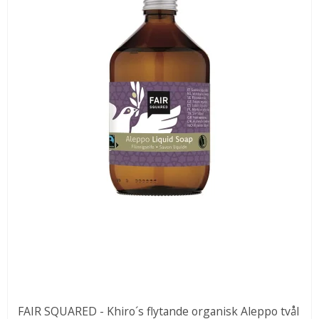
FAIR SQUARED - Khiro´s flytande organisk Aleppo tvål