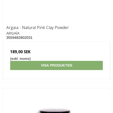
Argaïa - Natural Pink Clay Powder
ARGAÏA
3559482802031
189,00 SEK
(exkl. moms)
VISA PRODUKTEN