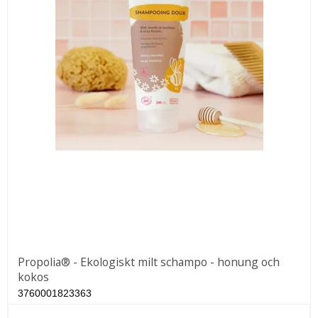
Propolia® - Ekologiskt milt schampo - honung och
kokos
3760001823363