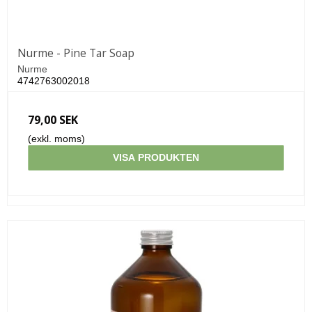
Nurme - Pine Tar Soap
Nurme
4742763002018
79,00 SEK
(exkl. moms)
VISA PRODUKTEN