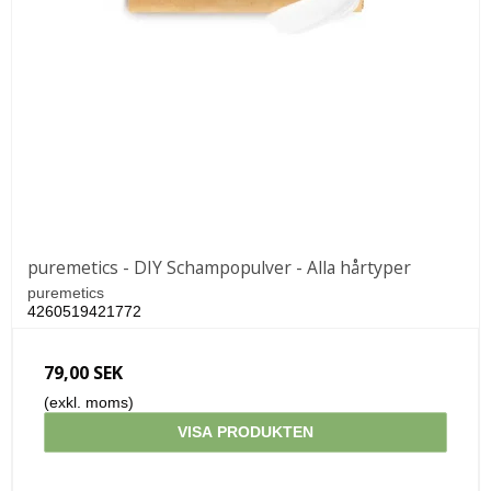
puremetics - DIY Schampopulver - Alla hårtyper
puremetics
4260519421772
79,00 SEK
(exkl. moms)
VISA PRODUKTEN