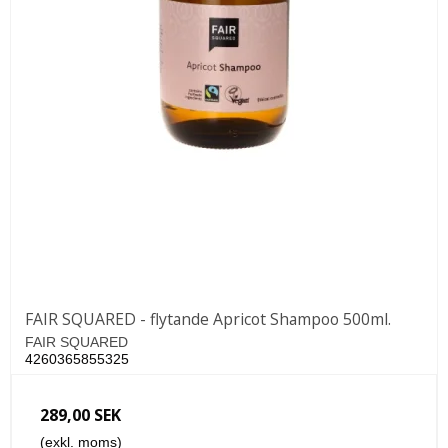
FAIR SQUARED - flytande Apricot Shampoo 500ml.
FAIR SQUARED
4260365855325
289,00 SEK
(exkl. moms)