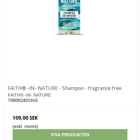
FAITH® -IN- NATURE - Shampoo - fragrance free
FAITH® -IN- NATURE
708002401916
109,00 SEK
(exkl. moms)
VISA PRODUKTEN