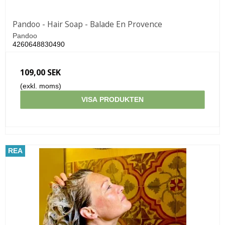
Pandoo - Hair Soap - Balade En Provence
Pandoo
4260648830490
109,00 SEK
(exkl. moms)
VISA PRODUKTEN
REA