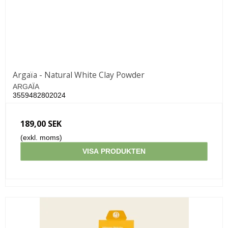
Argaïa - Natural White Clay Powder
ARGAÏA
3559482802024
189,00 SEK
(exkl. moms)
VISA PRODUKTEN