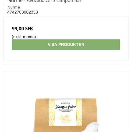
Nurme - Avocado Oil Shampoo Bar
Nurme
4742763002353
99,00 SEK
(exkl. moms)
VISA PRODUKTEN