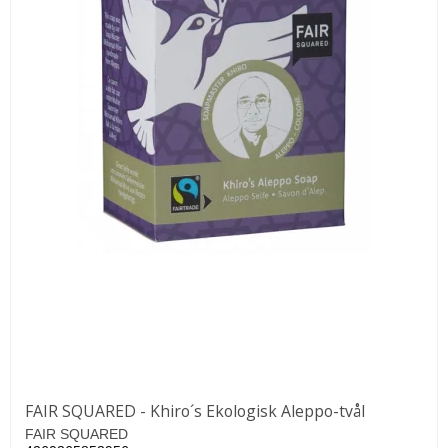
FAIR SQUARED - Khiro´s Ekologisk Aleppo-tvål
FAIR SQUARED