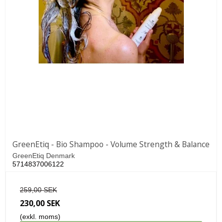
GreenEtiq - Bio Shampoo - Volume Strength & Balance
GreenEtiq Denmark
5714837006122
259,00 SEK
230,00 SEK
(exkl. moms)