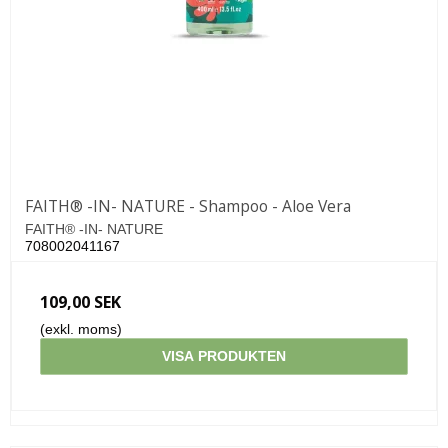
FAITH® -IN- NATURE - Shampoo - Aloe Vera
FAITH® -IN- NATURE
708002041167
109,00 SEK
(exkl. moms)
VISA PRODUKTEN