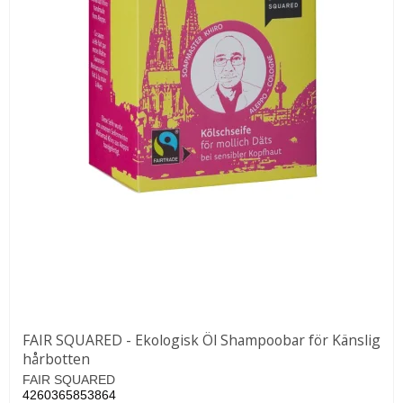
FAIR SQUARED - Ekologisk Öl Shampoobar för Känslig
hårbotten
FAIR SQUARED
4260365853864