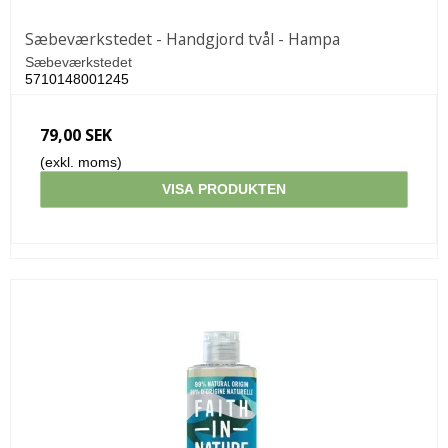
Sæbeværkstedet - Handgjord tvål - Hampa
Sæbeværkstedet
5710148001245
79,00 SEK
(exkl. moms)
VISA PRODUKTEN