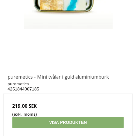
puremetics - Mini tvålar i guld aluminiumburk
puremetics
4251844907185
219,00 SEK
(exkl. moms)
VISA PRODUKTEN