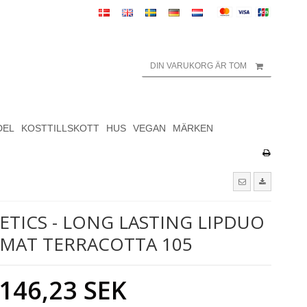
DIN VARUKORG ÄR TOM
DEL
KOSTTILLSKOTT
HUS
VEGAN
MÄRKEN
TICS - LONG LASTING LIPDUO
 MAT TERRACOTTA 105
146,23 SEK