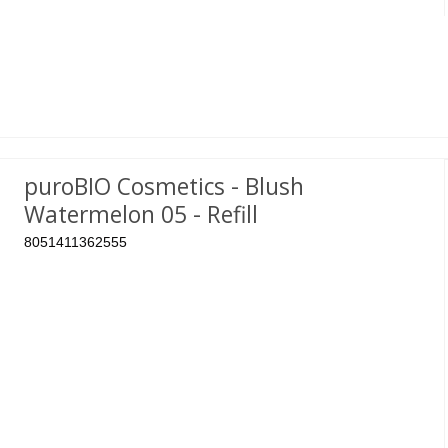
puroBIO Cosmetics - Blush
Watermelon 05 - Refill
8051411362555