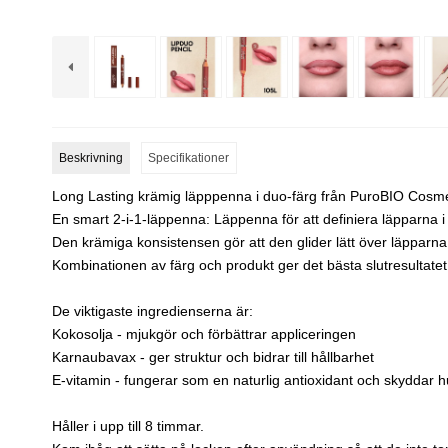
Beskrivning
Specifikationer
Long Lasting krämig läpppenna i duo-färg från PuroBIO Cosme
En smart 2-i-1-läppenna: Läppenna för att definiera läpparna i 
Den krämiga konsistensen gör att den glider lätt över läppar
Kombinationen av färg och produkt ger det bästa slutresultatet, 
De viktigaste ingredienserna är:
Kokosolja - mjukgör och förbättrar appliceringen
Karnaubavax - ger struktur och bidrar till hållbarhet
E-vitamin - fungerar som en naturlig antioxidant och skyddar 
Håller i upp till 8 timmar.