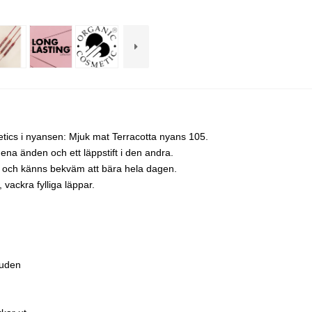
tics i nyansen: Mjuk mat Terracotta nyans 105.
ena änden och ett läppstift i den andra.
na och känns bekväm att bära hela dagen.
vackra fylliga läppar.
huden