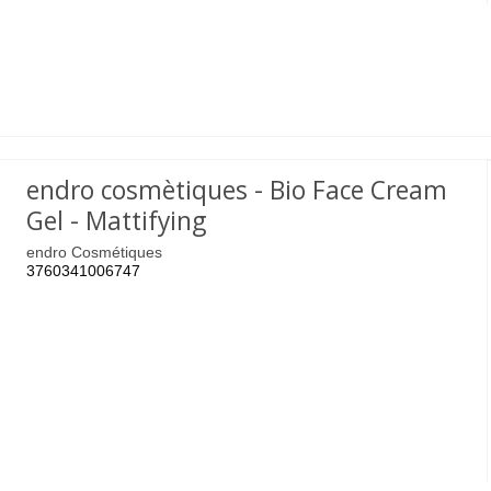
endro cosmètiques - Bio Face Cream
Gel - Mattifying
endro Cosmétiques
3760341006747