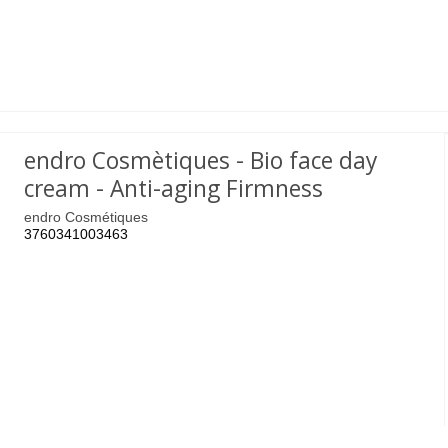
endro Cosmètiques - Bio face day
cream - Anti-aging Firmness
endro Cosmétiques
3760341003463