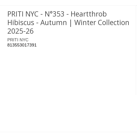
PRITI NYC - N°353 - Heartthrob
Hibiscus - Autumn | Winter Collection
2025-26
PRITI NYC
813553017391