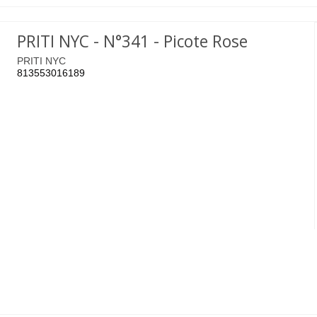
PRITI NYC - N°341 - Picote Rose
PRITI NYC
813553016189