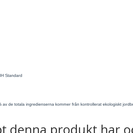
DIH Standard
 av de totala ingredienserna kommer från kontrollerat ekologiskt jordb
t denna produkt har o