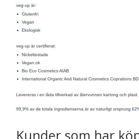
veg-up är:
Glutenfri
Vegan
Ekologisk
veg-up är certifierat:
Nickeltestade
Vegan.ok
Bio Eco Cosmetics AIAB
International Organic And Natural Cosmetics Coprations B
Levereras i en låda tillverkad av återvunnen kartong och plast.
99,9% av de totala ingredienserna är av naturligt ursprung 62%
Kunder som har köp