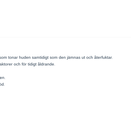
 som tonar huden samtidigt som den jämnas ut och återfuktar.
ktorer och för tidigt åldrande.
den.
öd.