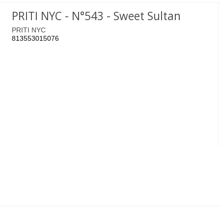
PRITI NYC - N°543 - Sweet Sultan
PRITI NYC
813553015076