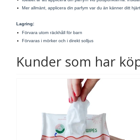
Mer allmänt, applicera din parfym var du än känner ditt hjär
Lagring:
Förvara utom räckhåll för barn
Förvaras i mörker och i direkt solljus
Kunder som har köp