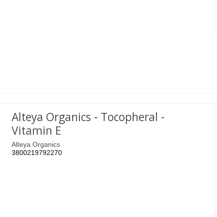
Alteya Organics - Tocopheral -
Vitamin E
Alteya Organics
3800219792270