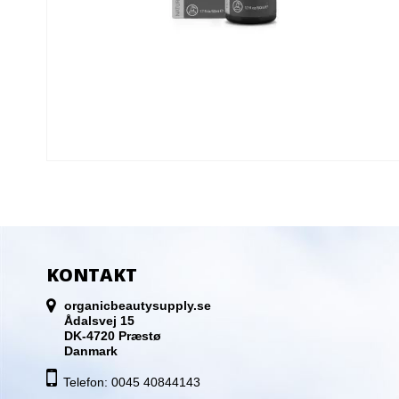
KONTAKT
organicbeautysupply.se
Ådalsvej 15
DK-4720 Præstø
Danmark
Telefon: 0045 40844143