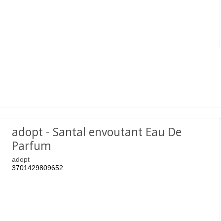
adopt - Santal envoutant Eau De
Parfum
adopt
3701429809652