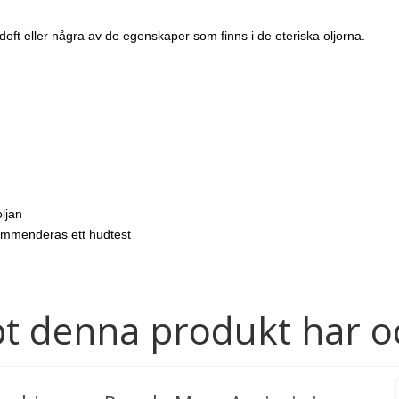
ft eller några av de egenskaper som finns i de eteriska oljorna.
ljan
kommenderas ett hudtest
t denna produkt har o