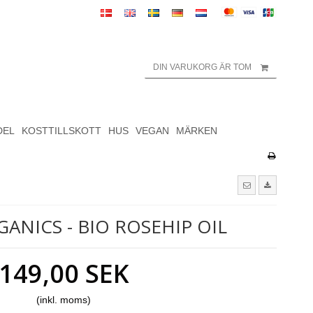
DIN VARUKORG ÄR TOM
DEL
KOSTTILLSKOTT
HUS
VEGAN
MÄRKEN
ANICS - BIO ROSEHIP OIL
149,00 SEK
(inkl. moms)