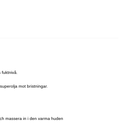
 fuktnivå.
uperolja mot bristningar.
 och massera in i den varma huden