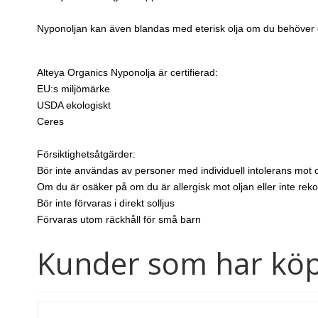
Nyponoljan kan även blandas med eterisk olja om du behöver do
Alteya Organics Nyponolja är certifierad:
EU:s miljömärke
USDA ekologiskt
Ceres
Försiktighetsåtgärder:
Bör inte användas av personer med individuell intolerans mot o
Om du är osäker på om du är allergisk mot oljan eller inte re
Bör inte förvaras i direkt solljus
Förvaras utom räckhåll för små barn
Kunder som har köp