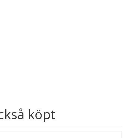
ckså köpt