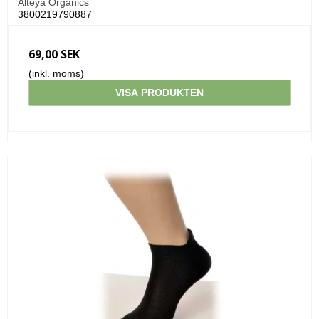
Alteya Organics
3800219790887
69,00 SEK
(inkl. moms)
VISA PRODUKTEN